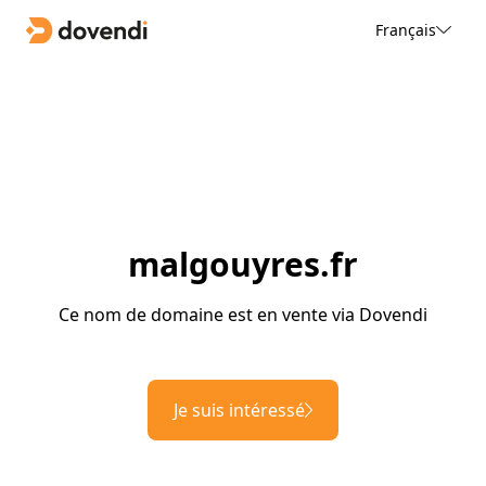
Français
malgouyres.fr
Ce nom de domaine est en vente via Dovendi
Je suis intéressé